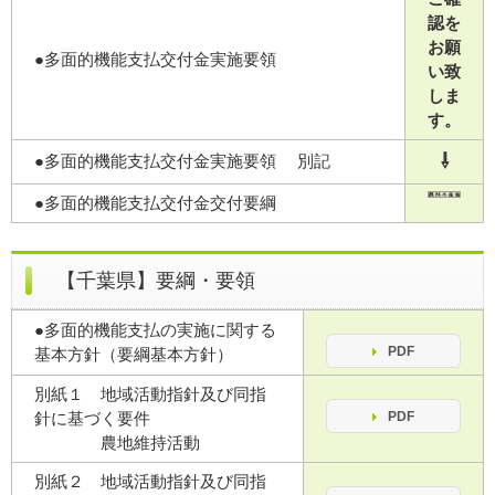
認を
お願
●多面的機能支払交付金実施要領
い致
しま
す。
⇩
●
多面的機能支払交付金
実施要領 別記
●多面的機能支払交付金交付要綱
【千葉県】要綱・要領
●多面的機能支払の実施に関する
PDF
基本方針（要綱基本方針）
別紙１ 地域活動指針及び同指
針に基づく要件
PDF
農地維持活動
別紙２ 地域活動指針及び同指