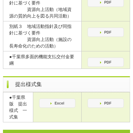
針に基づく要件
PDF
資源向上活動（地域資
源の質的向上を図る共同活動）
別紙３ 地域活動指針及び同指
針に基づく要件
PDF
資源向上活動（施設の
長寿命化のための活動）
●千葉県多面的機能支払交付金要
PDF
綱
提出様式集
●千葉県
版 提出
Excel
PDF
様式 一
式集